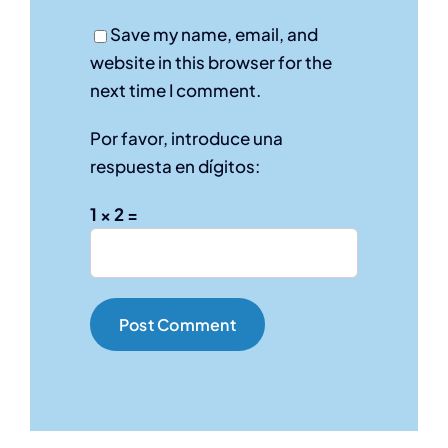
Save my name, email, and
website in this browser for the
next time I comment.
Por favor, introduce una
respuesta en dígitos:
1 × 2 =