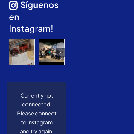
Síguenos
en
Instagram!
Currently not
connected,
Please connect
to instagram
and try again.