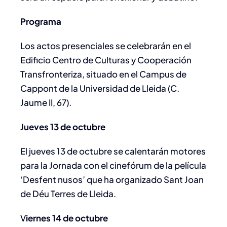
Programa
Los actos presenciales se celebrarán en el
Edificio Centro de Culturas y Cooperación
Transfronteriza, situado en el Campus de
Cappont de la Universidad de Lleida (C.
Jaume II, 67).
Jueves 13 de octubre
El jueves 13 de octubre se calentarán motores
para la Jornada con el cinefórum de la película
‘Desfent nusos’ que ha organizado Sant Joan
de Déu Terres de Lleida.
V
iernes 14 de octubre