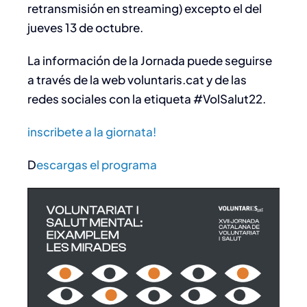
retransmisión en streaming) excepto el del
jueves 13 de octubre.
La información de la Jornada puede seguirse
a través de la web voluntaris.cat y de las
redes sociales con la etiqueta #VolSalut22.
inscribete a la giornat
a!
D
escargas el pro
grama