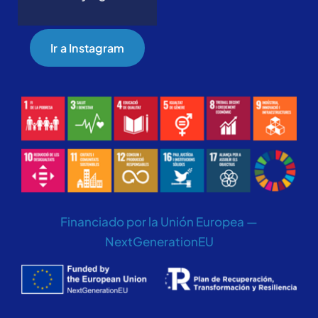
Ir a Instagram
Financiado por la Unión Europea —
NextGenerationEU