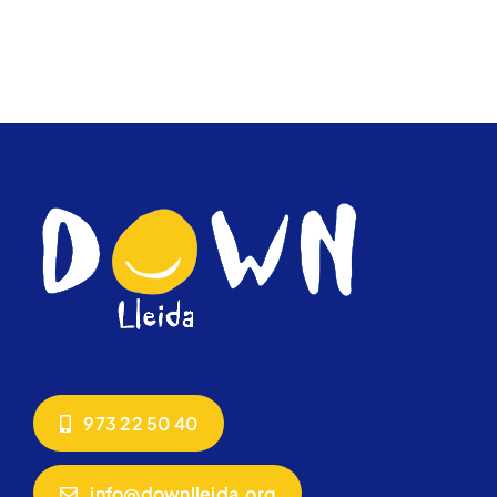
973 22 50 40
info@downlleida.org