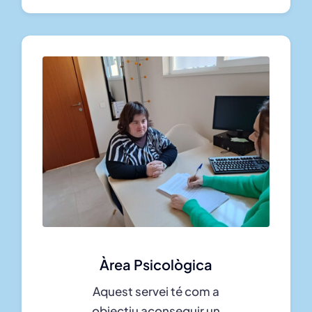
Àrea Psicològica
Aquest servei té com a
objectiu aconseguir un