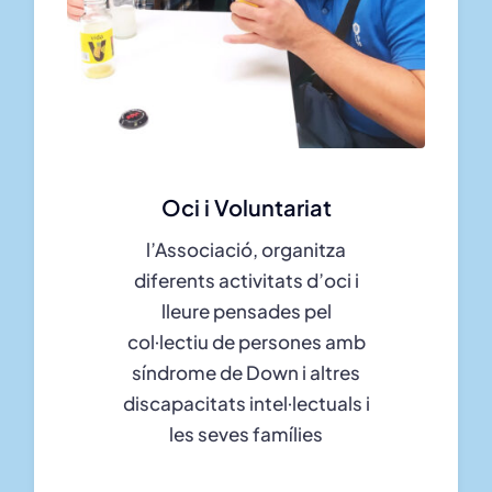
Oci i Voluntariat
l’Associació, organitza
diferents activitats d’oci i
lleure pensades pel
col·lectiu de persones amb
síndrome de Down i altres
discapacitats intel·lectuals i
les seves famílies