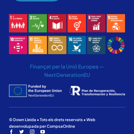
Finançat per la Unió Europea —
NextGenerationEU
© Down Lleida • Tots els drets reservats • Web
desenvolupada per CompsaOnline