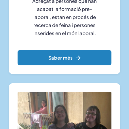
Adreçat a persones que han
acabat la formació pre-
laboral, estan en procés de
recerca de feina i persones
inserides en el món laboral.
Saber més