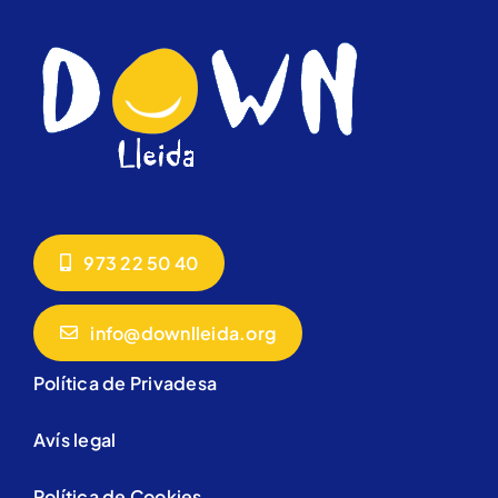
973 22 50 40
info@downlleida.org
Política de Privadesa
Avís legal
Política de Cookies