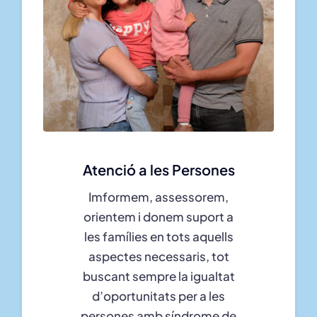
Atenció a les Persones
Imformem, assessorem,
orientem i donem suport a
les famílies en tots aquells
aspectes necessaris, tot
buscant sempre la igualtat
d’oportunitats per a les
persones amb síndrome de