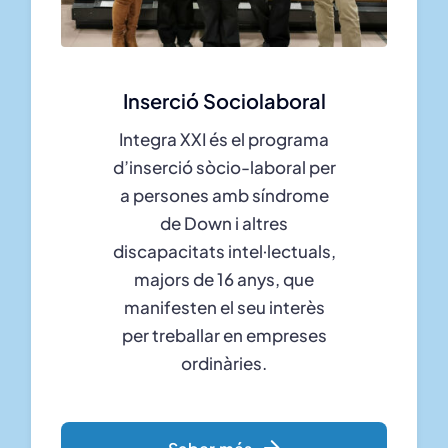
Inserció Sociolaboral
Integra XXI és el programa
d’inserció sòcio-laboral per
a persones amb síndrome
de Down i altres
discapacitats intel·lectuals,
majors de 16 anys, que
manifesten el seu interès
per treballar en empreses
ordinàries.