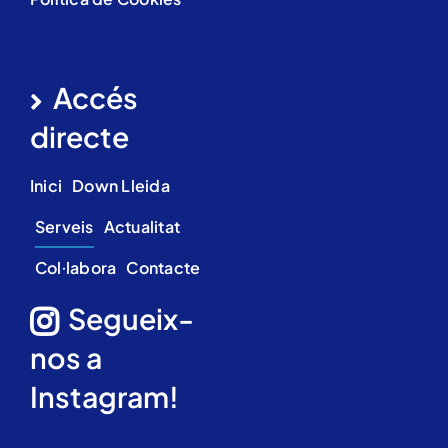
Accés
directe
Inici
Down Lleida
Serveis
Actualitat
Col·labora
Contacte
Segueix-
nos a
Instagram!