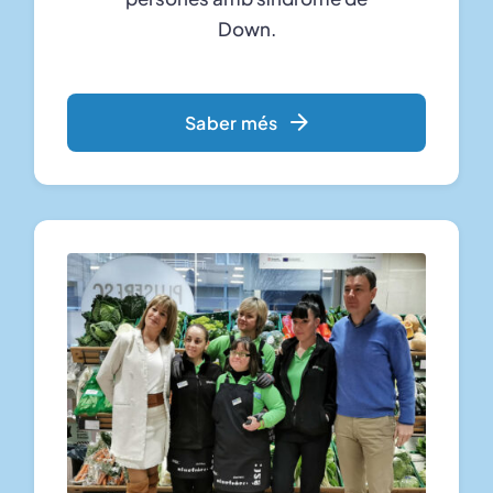
Down.
Saber més