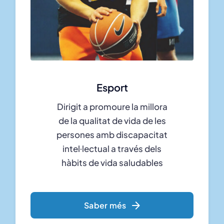
Esport
Dirigit a promoure la millora
de la qualitat de vida de les
persones amb discapacitat
intel·lectual a través dels
hàbits de vida saludables
Saber més