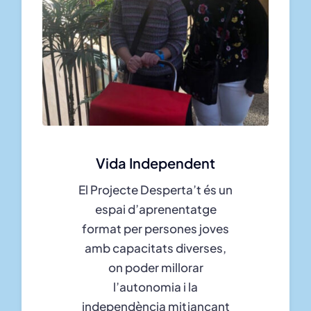
Vida Independent
El Projecte Desperta’t és un
espai d’aprenentatge
format per persones joves
amb capacitats diverses,
on poder millorar
l’autonomia i la
independència mitjançant