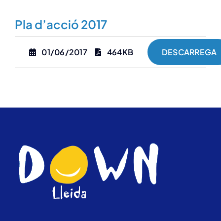
Pla d’acció 2017
01/06/2017
464KB
DESCARREGA