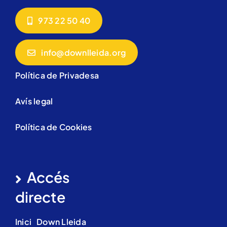
973 22 50 40
info@downlleida.org
Política de Privadesa
Avís legal
Política de Cookies
Accés
directe
Inici
Down Lleida