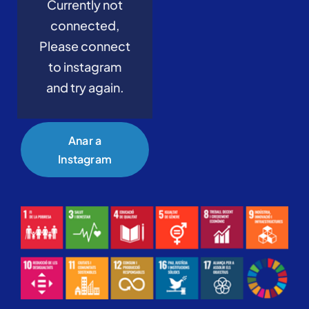
Currently not
connected,
Please connect
to instagram
and try again.
Anar a
Instagram