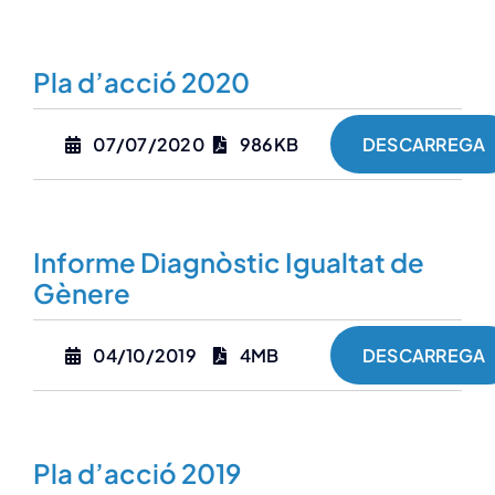
Col·labora
Pla d’acció 2020
Publicacions
07/07/2020
986KB
DESCARREGA
Contacte
Informe Diagnòstic Igualtat de
Gènere
04/10/2019
4MB
DESCARREGA
Pla d’acció 2019