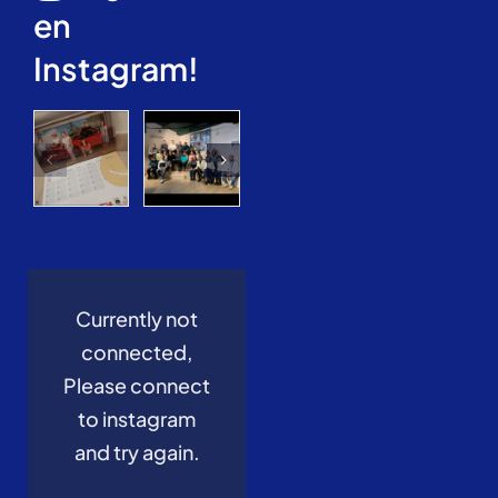
en
Instagram!
Currently not
connected,
Please connect
to instagram
and try again.