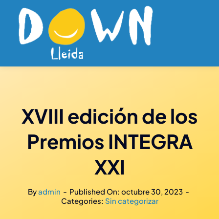
Saltar
al
contenido
XVIII edición de los
Premios INTEGRA
XXI
By
admin
-
Published On: octubre 30, 2023
-
Categories:
Sin categorizar