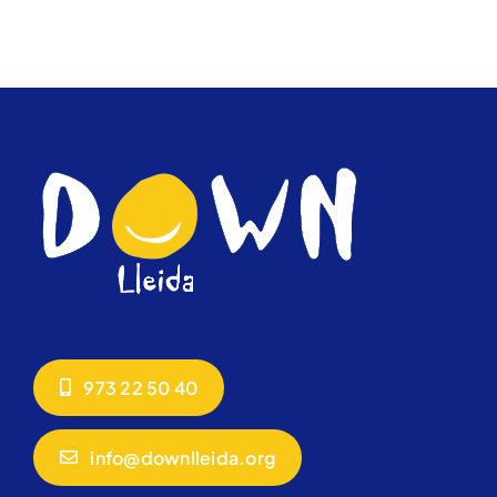
973 22 50 40
info@downlleida.org