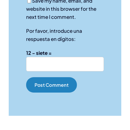
Save my name, email, and
website in this browser for the
next time I comment.
Por favor, introduce una
respuesta en dígitos:
12 − siete =