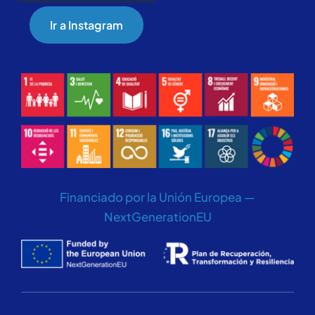
Ir a Instagram
Financiado por la Unión Europea —
NextGenerationEU