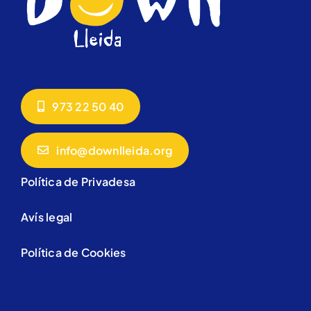
973 22 50 40
info@downlleida.org
Política de Privadesa
Avís legal
Política de Cookies