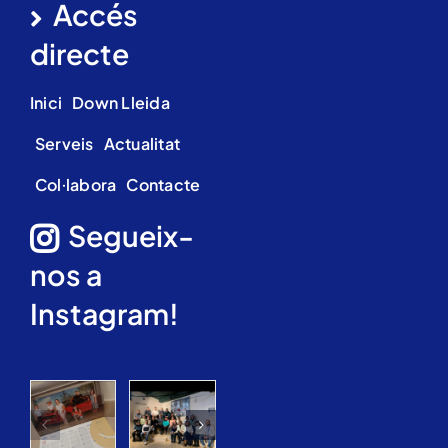
Accés
directe
Inici
Down Lleida
Serveis
Actualitat
Col·labora
Contacte
Segueix-
nos a
Instagram!