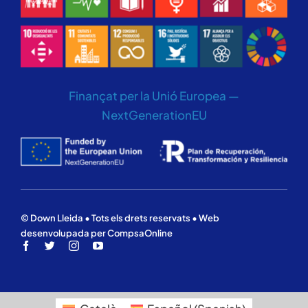
Finançat per la Unió Europea —
NextGenerationEU
© Down Lleida • Tots els drets reservats • Web
desenvolupada per CompsaOnline