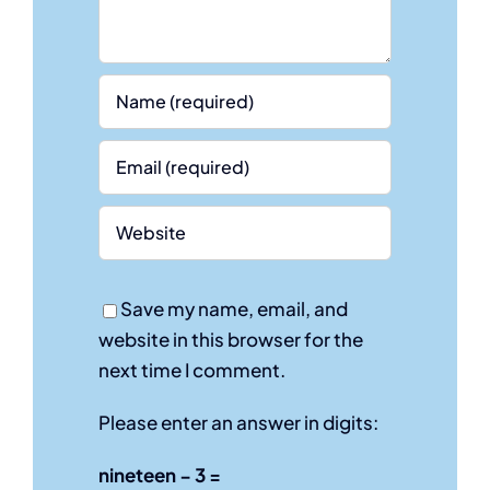
Save my name, email, and
website in this browser for the
next time I comment.
Please enter an answer in digits:
nineteen − 3 =