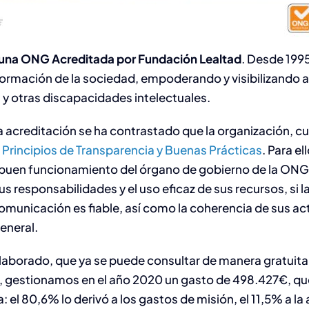
 una ONG Acreditada por Fundación Lealtad
. Desde 199
ormación de la sociedad, empoderando y visibilizando a
y otras discapacidades intelectuales.
 acreditación se ha contrastado que la organización, c
 Principios de Transparencia y Buenas Prácticas
. Para e
buen funcionamiento del órgano de gobierno de la ONG 
 responsabilidades y el uso eficaz de sus recursos, si l
 comunicación es fiable, así como la coherencia de sus ac
eneral.
laborado, que ya se puede consultar de manera gratuit
, gestionamos en el año 2020 un gasto de 498.427€, qu
: el 80,6% lo derivó a los gastos de misión, el 11,5% a la