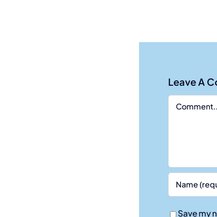
Leave A 
Comment
Save my n