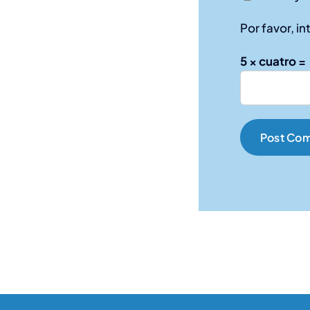
Por favor, i
5 × cuatro =