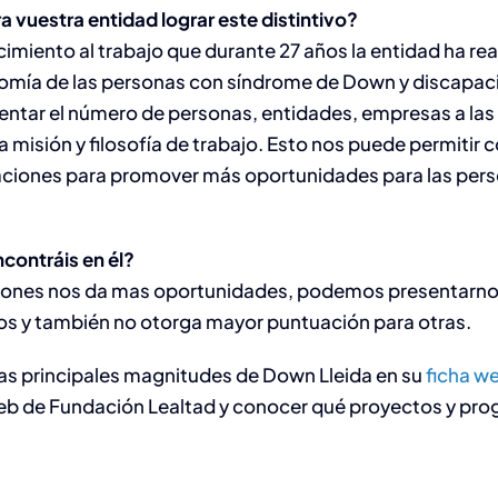
vuestra entidad lograr este distintivo?
miento al trabajo que durante 27 años la entidad ha rea
omía de las personas con síndrome de Down y discapaci
entar el número de personas, entidades, empresas a l
a misión y filosofía de trabajo. Esto nos puede permitir
raciones para promover más oportunidades para las per
contráis en él?
ciones nos da mas oportunidades, podemos presentarnos
os y también no otorga mayor puntuación para otras.
as principales magnitudes de Down Lleida en su
ficha w
eb de Fundación Lealtad y conocer qué proyectos y pr