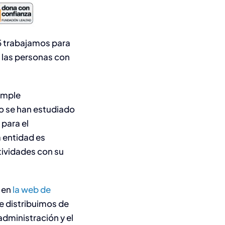
5 trabajamos para
 las personas con
umple
llo se han estudiado
para el
a entidad es
tividades con su
a en
la web de
e distribuimos de
 administración y el