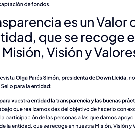
 captación de fondos.
nsparencia es un Valor 
ntidad, que se recoge 
 Misión, Visión y Valore
revista
Olga Parés Simón, presidenta
de Down Lleida
, n
 Sello para la entidad:
para vuestra entidad la transparencia y las buenas prác
trabajo que realizamos des del objetivo de hacerlo con ex
la participación de las personas a las que damos apoyo.
 de la entidad, que se recoge en nuestra Misión, Visión y 