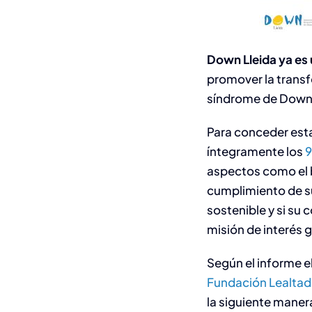
Down Lleida ya es
promover la transf
síndrome de Down 
Para conceder esta
íntegramente los
9
aspectos como el 
cumplimiento de sus
sostenible y si su
misión de interés g
Según el informe e
Fundación Lealtad
la siguiente manera