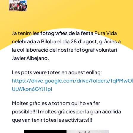
Ja tenim les fotografies de la festa Pura Vida
celebrada a Biloba el dia 28 d’agost, gràcies a
la col·laboració del nostre fotògraf voluntari
Javier Albejano.
Les pots veure totes en aquest enllaç:
https://drive.google.com/drive/folders/1qPMw
ULWkon6GYJHpI
Moltes gràcies a tothom qui ho va fer
possible!!! I moltes gràcies per la gran acollida
que van tenir totes les activitats!!!