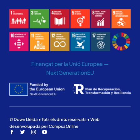
Finançat per la Unió Europea —
NextGenerationEU
© Down Lleida • Tots els drets reservats • Web
desenvolupada per CompsaOnline