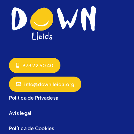
973 22 50 40
info@downlleida.org
Política de Privadesa
Avís legal
Política de Cookies