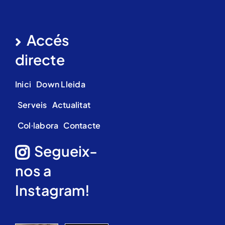
Accés
directe
Inici
Down Lleida
Serveis
Actualitat
Col·labora
Contacte
Segueix-
nos a
Instagram!