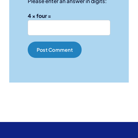
Please enter an answer in digits:
4 × four =