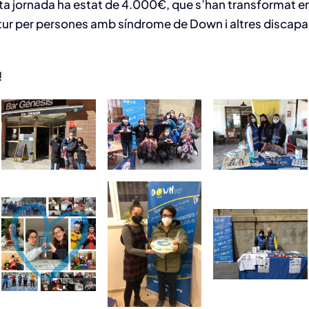
ta jornada ha estat de 4.000€, que s’han transformat en 
tur per persones amb síndrome de Down i altres discapa
!