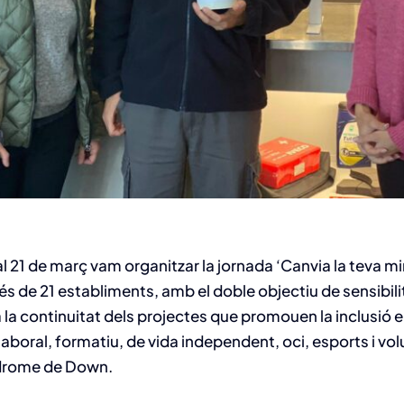
l 21 de març vam organitzar la jornada ‘Canvia la teva m
s de 21 establiments, amb el doble objectiu de sensibilitz
 la continuitat dels projectes que promouen la inclusió 
 laboral, formatiu, de vida independent, oci, esports i volu
drome de Down.