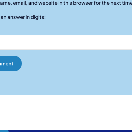
ame, email, and website in this browser for the next ti
an answer in digits: