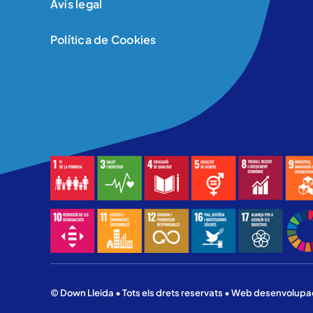
Avís legal
Política de Cookies
© Down Lleida • Tots els drets reservats • Web desenvolu