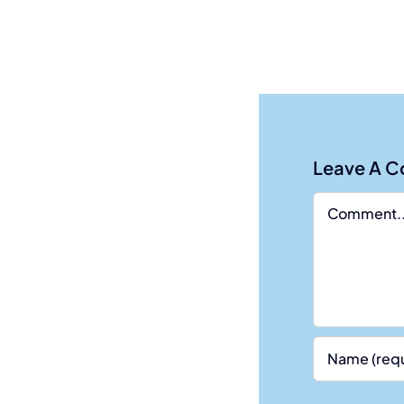
Leave A 
Comment