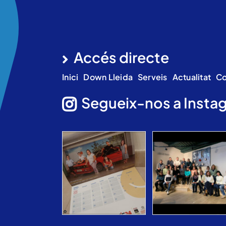
Accés directe
Inici
Down Lleida
Serveis
Actualitat
Co
Segueix-nos a Insta